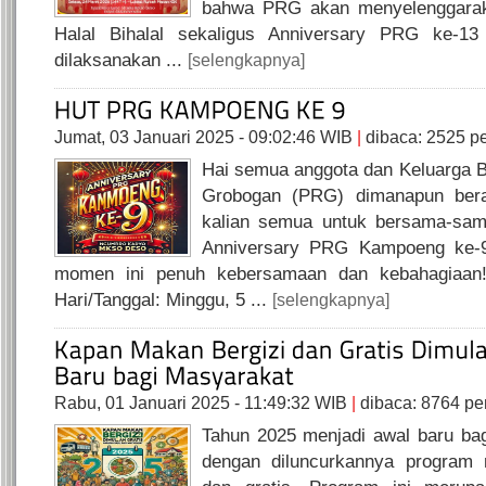
bahwa PRG akan menyelenggaraka
Halal Bihalal sekaligus Anniversary PRG ke-13
dilaksanakan ...
[selengkapnya]
Jumat, 03 Januari 2025 - 09:02:46 WIB
|
dibaca: 2525 
Hai semua anggota dan Keluarga 
Grobogan (PRG) dimanapun ber
kalian semua untuk bersama-sa
Anniversary PRG Kampoeng ke-9 
momen ini penuh kebersamaan dan kebahagiaan!
Hari/Tanggal: Minggu, 5 ...
[selengkapnya]
Rabu, 01 Januari 2025 - 11:49:32 WIB
|
dibaca: 8764 p
Tahun 2025 menjadi awal baru ba
dengan diluncurkannya program 