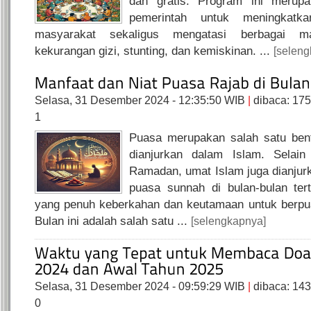
dan gratis. Program ini merup
pemerintah untuk meningkatka
masyarakat sekaligus mengatasi berbagai ma
kekurangan gizi, stunting, dan kemiskinan. ...
[seleng
Selasa, 31 Desember 2024 - 12:35:50 WIB
|
dibaca: 17
1
Puasa merupakan salah satu ben
dianjurkan dalam Islam. Selain
Ramadan, umat Islam juga dianju
puasa sunnah di bulan-bulan ter
yang penuh keberkahan dan keutamaan untuk berpua
Bulan ini adalah salah satu ...
[selengkapnya]
Selasa, 31 Desember 2024 - 09:59:29 WIB
|
dibaca: 14
0