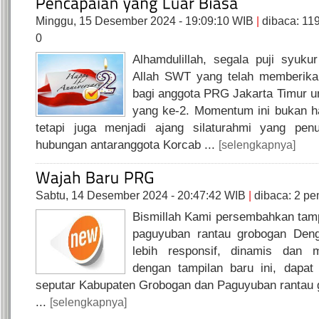
Minggu, 15 Desember 2024 - 19:09:10 WIB
|
dibaca: 1
0
Alhamdulillah, segala puji syuku
Allah SWT yang telah memberika
bagi anggota PRG Jakarta Timur un
yang ke-2. Momentum ini bukan h
tetapi juga menjadi ajang silaturahmi yang pe
hubungan antaranggota Korcab ...
[selengkapnya]
Sabtu, 14 Desember 2024 - 20:47:42 WIB
|
dibaca: 2 p
Bismillah Kami persembahkan tamp
paguyuban rantau grobogan Deng
lebih responsif, dinamis dan 
dengan tampilan baru ini, dapat 
seputar Kabupaten Grobogan dan Paguyuban rantau 
...
[selengkapnya]