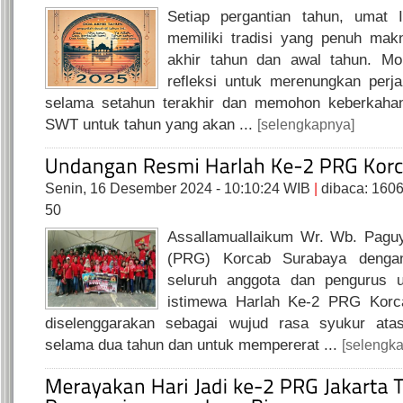
Setiap pergantian tahun, umat 
memiliki tradisi yang penuh ma
akhir tahun dan awal tahun. Mo
refleksi untuk merenungkan perjal
selama setahun terakhir dan memohon keberkahan
SWT untuk tahun yang akan ...
[selengkapnya]
Senin, 16 Desember 2024 - 10:10:24 WIB
|
dibaca: 160
50
Assallamuallaikum Wr. Wb. Pagu
(PRG) Korcab Surabaya denga
seluruh anggota dan pengurus u
istimewa Harlah Ke-2 PRG Korca
diselenggarakan sebagai wujud rasa syukur atas
selama dua tahun dan untuk mempererat ...
[selengk