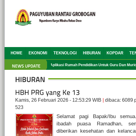
HOME
EKONOMI
TEKNOLOGI
HIBURAN
KOPDAR
TE
HBH PRG yang Ke 13
Aplikasi Rumah Pendidikan Untuk Guru Dan Murid
Kamis, 26 Februari 2026 - 12:53:29 WIB
|
dibaca: 6089
523
Selamat pagi Bapak/Ibu semua
ibadah puasa Ramadhan, sem
diberikan kesehatan dan kelanca