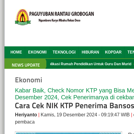
HOME
EKONOMI
TEKNOLOGI
HIBURAN
KOPDAR
TE
 PRG yang Ke 13
Aplikasi Rumah Pendidikan Untuk Guru Dan Murid
Ta
Kabar Baik, Check Nomor KTP yang Bisa M
Desember 2024, Cek Penerimanya di cekba
Heriyanto
|
Kamis, 19 Desember 2024 - 09:19:47 WIB
|
pembaca