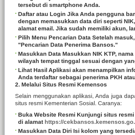
tersebut di smartphone Anda.
Daftar atau Login
Jika Anda pengguna bar
dengan memasukkan data diri seperti NIK
alamat email. Jika sudah memiliki akun, l
Pilih Menu Pencarian Data
Setelah masuk,
"Pencarian Data Penerima Bansos."
Masukkan Data
Masukkan NIK KTP, nama 
wilayah tempat tinggal sesuai dengan yang
Lihat Hasil
Aplikasi akan menampilkan inf
Anda terdaftar sebagai penerima PKH atau
2. Melalui Situs Resmi Kemensos
Selain menggunakan aplikasi, Anda juga dap
situs resmi Kementerian Sosial.
Caranya:
Buka Website Resmi
Kunjungi situs resmi
di alamat
https://cekbansos.kemensos.go.
Masukkan Data Diri
Isi kolom yang tersed