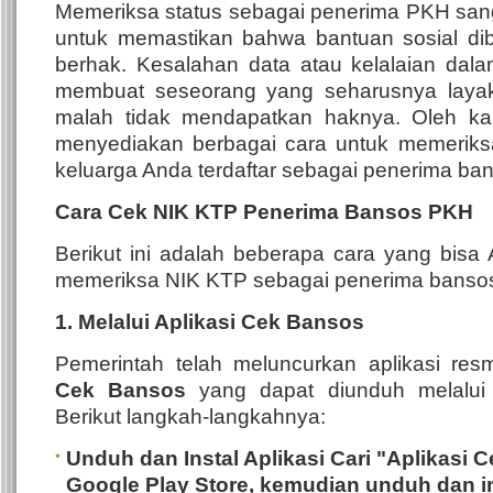
Memeriksa status sebagai penerima PKH sang
untuk memastikan bahwa bantuan sosial di
berhak. Kesalahan data atau kelalaian dal
membuat seseorang yang seharusnya laya
malah tidak mendapatkan haknya. Oleh kar
menyediakan berbagai cara untuk memerik
keluarga Anda terdaftar sebagai penerima ba
Cara Cek NIK KTP Penerima Bansos PKH
Berikut ini adalah beberapa cara yang bis
memeriksa NIK KTP sebagai penerima banso
1. Melalui Aplikasi Cek Bansos
Pemerintah telah meluncurkan aplikasi re
Cek Bansos
yang dapat diunduh melalui 
Berikut langkah-langkahnya:
Unduh dan Instal Aplikasi
Cari "Aplikasi 
Google Play Store, kemudian unduh dan in