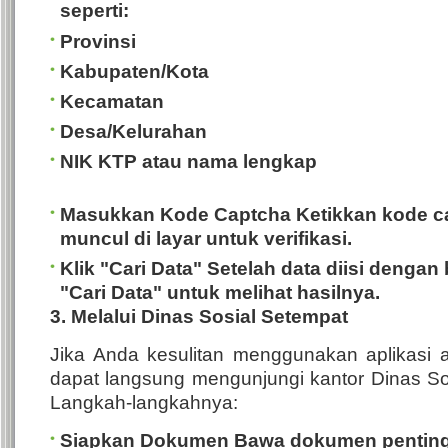
seperti:
Provinsi
Kabupaten/Kota
Kecamatan
Desa/Kelurahan
NIK KTP atau nama lengkap
Masukkan Kode Captcha
Ketikkan kode c
muncul di layar untuk verifikasi.
Klik "Cari Data"
Setelah data diisi dengan 
"Cari Data" untuk melihat hasilnya.
3. Melalui Dinas Sosial Setempat
Jika Anda kesulitan menggunakan aplikasi 
dapat langsung mengunjungi kantor Dinas Sos
Langkah-langkahnya:
Siapkan Dokumen
Bawa dokumen penting 