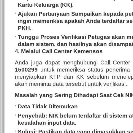
Kartu Keluarga (KK).
Ajukan Pertanyaan
Sampaikan kepada pe
ingin memeriksa apakah Anda terdaftar s
PKH.
Tunggu Proses Verifikasi
Petugas akan me
dalam sistem, dan hasilnya akan disampa
4. Melalui Call Center Kemensos
Anda juga dapat menghubungi Call Center
1500299
untuk memeriksa status penerim
menyiapkan KTP dan KK sebelum menelep
akan meminta data tersebut untuk verifikasi.
Masalah yang Sering Dihadapi Saat Cek NI
Data Tidak Ditemukan
Penyebab: NIK belum terdaftar di sistem at
kesalahan input data.
Solusi: Pastikan data yang dimasukkan s