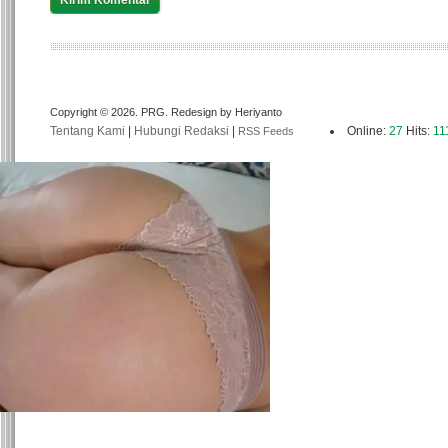
Copyright © 2026. PRG. Redesign by Heriyanto
Tentang Kami
|
Hubungi Redaksi
|
Online:
27
Hits:
11
RSS Feeds