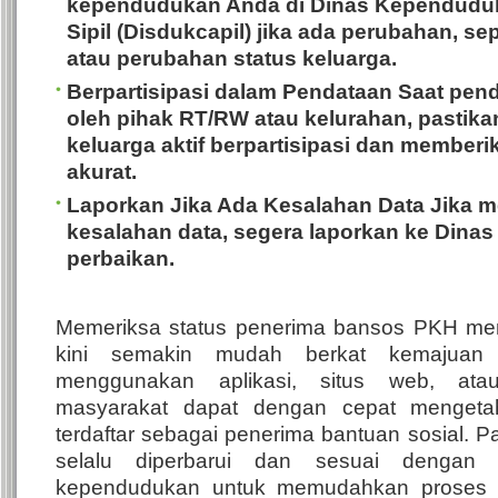
kependudukan Anda di Dinas Kependudu
Sipil (Disdukcapil) jika ada perubahan, se
atau perubahan status keluarga.
Berpartisipasi dalam Pendataan
Saat pend
oleh pihak RT/RW atau kelurahan, pastik
keluarga aktif berpartisipasi dan memberi
akurat.
Laporkan Jika Ada Kesalahan Data
Jika 
kesalahan data, segera laporkan ke Dinas
perbaikan.
Memeriksa status penerima bansos PKH m
kini semakin mudah berkat kemajuan 
menggunakan aplikasi, situs web, atau
masyarakat dapat dengan cepat mengeta
terdaftar sebagai penerima bantuan sosial. Pa
selalu diperbarui dan sesuai dengan s
kependudukan untuk memudahkan proses ve