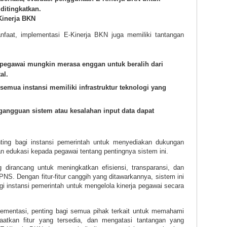
ditingkatkan.
Kinerja BKN
faat, implementasi E-Kinerja BKN juga memiliki tantangan
 pegawai mungkin merasa enggan untuk beralih dari
al.
 semua instansi memiliki infrastruktur teknologi yang
 gangguan sistem atau kesalahan input data dapat
nting bagi instansi pemerintah untuk menyediakan dukungan
 edukasi kepada pegawai tentang pentingnya sistem ini.
 dirancang untuk meningkatkan efisiensi, transparansi, dan
 PNS. Dengan fitur-fitur canggih yang ditawarkannya, sistem ini
gi instansi pemerintah untuk mengelola kinerja pegawai secara
mentasi, penting bagi semua pihak terkait untuk memahami
atkan fitur yang tersedia, dan mengatasi tantangan yang