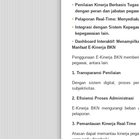
Penilaian Kinerja Berbasis Tugas
dengan peran dan jabatan pegaw
Pelaporan Real-Time
: Menyediaka
Integrasi dengan Sistem Kepega
kepegawaian lain.
Dashboard Interaktif
: Menampilka
Manfaat E-Kinerja BKN
Penggunaan E-Kinerja BKN memberika
pegawai, antara lain:
1. Transparansi Penilaian
Dengan sistem digital, proses pen
subjektivitas.
2. Efisiensi Proses Administrasi
E-Kinerja BKN mengurangi beban a
pelaporan.
3. Pemantauan Kinerja Real-Time
Atasan dapat memantau kinerja pega