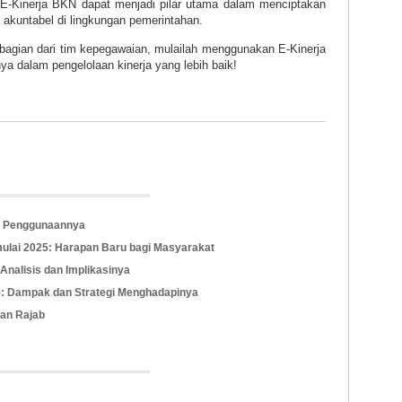
E-Kinerja BKN dapat menjadi pilar utama dalam menciptakan
n akuntabel di lingkungan pemerintahan.
bagian dari tim kepegawaian, mulailah menggunakan E-Kinerja
 dalam pengelolaan kinerja yang lebih baik!
a Penggunaannya
mulai 2025: Harapan Baru bagi Masyarakat
: Analisis dan Implikasinya
5: Dampak dan Strategi Menghadapinya
lan Rajab