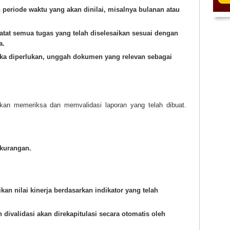
n periode waktu yang akan dinilai, misalnya bulanan atau
Catat semua tugas yang telah diselesaikan sesuai dengan
a.
ika diperlukan, unggah dokumen yang relevan sebagai
 akan memeriksa dan memvalidasi laporan yang telah dibuat.
ekurangan.
an nilai kinerja berdasarkan indikator yang telah
h divalidasi akan direkapitulasi secara otomatis oleh