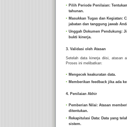
Pilih Periode Penilaian
: Tentuka
tahunan.
Masukkan Tugas dan Kegiatan
: 
jabatan dan tanggung jawab And
Unggah Dokumen Pendukung
: J
bukti kinerja.
3. Validasi oleh Atasan
Setelah data kinerja diisi, atasan
Proses ini melibatkan:
Mengecek keakuratan data.
Memberikan feedback jika ada k
4. Penilaian Akhir
Pemberian Nilai
: Atasan memberik
ditentukan.
Rekapitulasi Data
: Data yang tela
sistem.