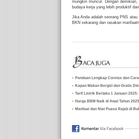
mungkin muncul. Dengan demikian, 
budaya kerja yang lebih produktif da
Jika Anda adalah seorang PNS atau 
BKN sekarang dan rasakan manfaatnya
Panduan Lengkap Coretax dan Car
Kapan Makan Bergizi dan Gratis Di
Tarif Listrik Berlaku 1 Januari 2025
Harga BBM Naik di Awal Tahun 202
Manfaat dan Niat Puasa Rajab di Bu