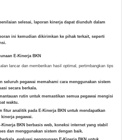
 penilaian selesai, laporan kinerja dapat diunduh dalam
poran ini kemudian dikirimkan ke pihak terkait, seperti
nsi.
unaan E-Kinerja BKN
lan lancar dan memberikan hasil optimal, pertimbangkan tips
an seluruh pegawai memahami cara menggunakan sistem
asi secara berkala.
antauan rutin untuk memastikan semua pegawai mengisi
pat waktu.
 fitur analitik pada E-Kinerja BKN untuk mendapatkan
kinerja pegawai.
Kinerja BKN berbasis web, koneksi internet yang stabil
ses dan menggunakan sistem dengan baik.
berkala, evaluasi penggunaan E-Kinerja BKN untuk