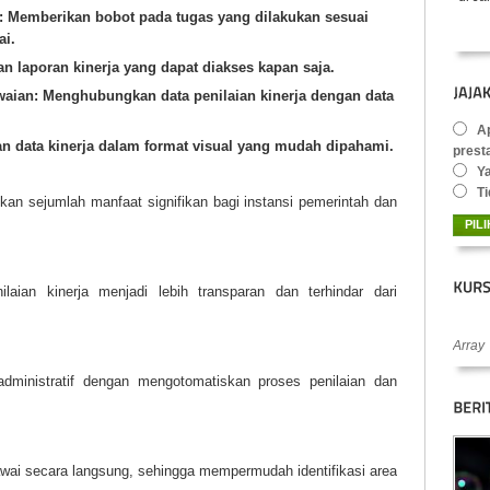
: Memberikan bobot pada tugas yang dilakukan sesuai
ai.
n laporan kinerja yang dapat diakses kapan saja.
waian
: Menghubungkan data penilaian kinerja dengan data
Ap
n data kinerja dalam format visual yang mudah dipahami.
prest
Y
Ti
n sejumlah manfaat signifikan bagi instansi pemerintah dan
ilaian kinerja menjadi lebih transparan dan terhindar dari
Array
dministratif dengan mengotomatiskan proses penilaian dan
wai secara langsung, sehingga mempermudah identifikasi area