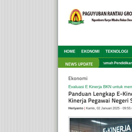
HOME
EKONOMI
TEKNOLOGI
HBH PRG yang Ke 13
Aplikasi Rumah Pendidikan Unt
Evaluasi E Kinerja BKN untuk men
Heriyanto
|
Kamis, 02 Januari 2025 - 09:55