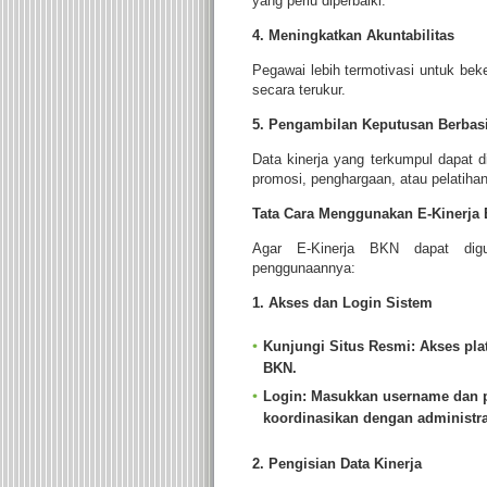
yang perlu diperbaiki.
4. Meningkatkan Akuntabilitas
Pegawai lebih termotivasi untuk beke
secara terukur.
5. Pengambilan Keputusan Berbasi
Data kinerja yang terkumpul dapat 
promosi, penghargaan, atau pelatihan
Tata Cara Menggunakan E-Kinerja
Agar E-Kinerja BKN dapat digun
penggunaannya:
1. Akses dan Login Sistem
Kunjungi Situs Resmi
: Akses pl
BKN.
Login
: Masukkan username dan p
koordinasikan dengan administra
2. Pengisian Data Kinerja