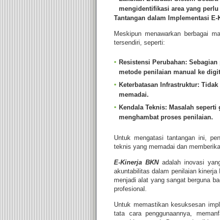
mengidentifikasi area yang perlu 
Tantangan dalam Implementasi E-
Meskipun menawarkan berbagai man
tersendiri, seperti:
Resistensi Perubahan
: Sebagian
metode penilaian manual ke digit
Keterbatasan Infrastruktur
: Tidak
memadai.
Kendala Teknis
: Masalah seperti
menghambat proses penilaian.
Untuk mengatasi tantangan ini, pe
teknis yang memadai dan memberikan
E-Kinerja BKN
adalah inovasi yang
akuntabilitas dalam penilaian kinerja
menjadi alat yang sangat berguna ba
profesional.
Untuk memastikan kesuksesan imple
tata cara penggunaannya, memanfa