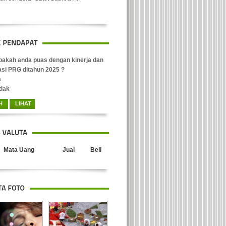
akah anda puas dengan kinerja dan
asi PRG ditahun 2025 ?
a
dak
Mata Uang
Jual
Beli