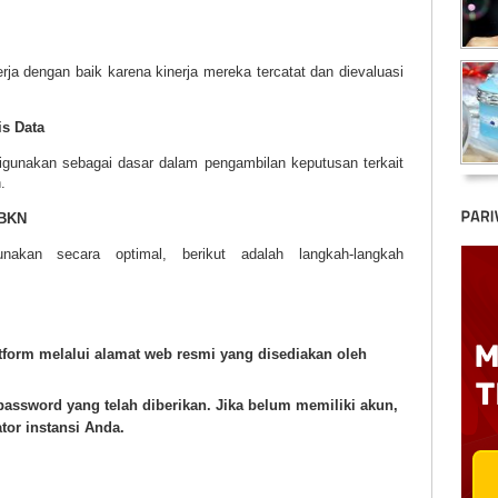
rja dengan baik karena kinerja mereka tercatat dan dievaluasi
s Data
digunakan sebagai dasar dalam pengambilan keputusan terkait
.
 BKN
akan secara optimal, berikut adalah langkah-langkah
atform melalui alamat web resmi yang disediakan oleh
assword yang telah diberikan. Jika belum memiliki akun,
tor instansi Anda.