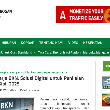
HIBURAN
KOPDAR
TENTANG KAMI
VIDEO
KESEHATAN
uk Guru Dan Murid
Tata Cara Sinkronisasi Platform Merdeka Mengajar (PM
ingkatkan produktivitas pewagai negeri 2025
:41 WIB
|
dibaca: 15349 pembaca
Dalam era digital, pemerintah
terus berinovasi untuk
meningkatkan transparansi dan