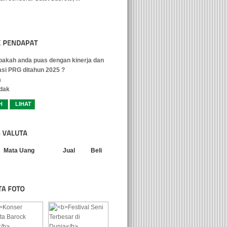
akah anda puas dengan kinerja dan
asi PRG ditahun 2025 ?
a
dak
Mata Uang
Jual
Beli