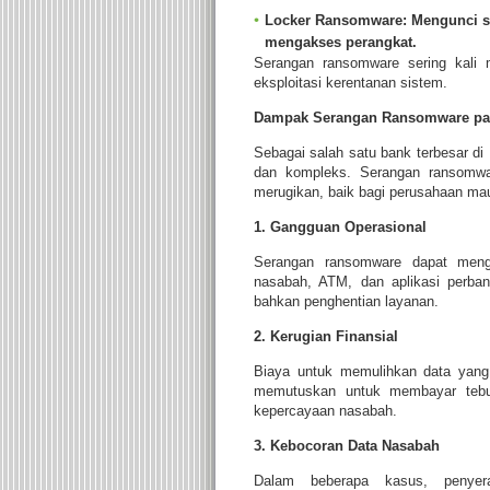
Locker Ransomware:
Mengunci s
mengakses perangkat.
Serangan ransomware sering kali m
eksploitasi kerentanan sistem.
Dampak Serangan Ransomware pa
Sebagai salah satu bank terbesar di
dan kompleks. Serangan ransom
merugikan, baik bagi perusahaan ma
1. Gangguan Operasional
Serangan ransomware dapat mengg
nasabah, ATM, dan aplikasi perba
bahkan penghentian layanan.
2. Kerugian Finansial
Biaya untuk memulihkan data yang 
memutuskan untuk membayar tebusa
kepercayaan nasabah.
3. Kebocoran Data Nasabah
Dalam beberapa kasus, penyer