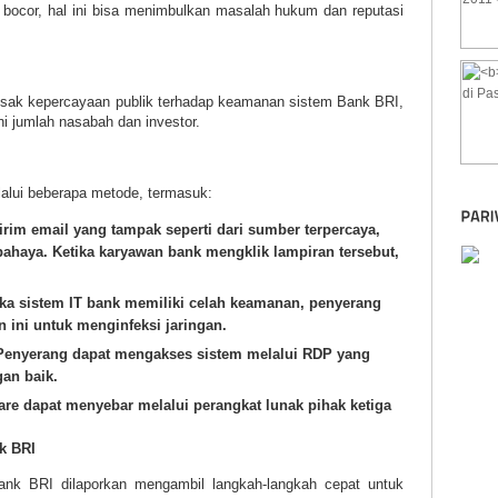
 bocor, hal ini bisa menimbulkan masalah hukum dan reputasi
rusak kepercayaan publik terhadap keamanan sistem Bank BRI,
i jumlah nasabah dan investor.
lui beberapa metode, termasuk:
im email yang tampak seperti dari sumber terpercaya,
bahaya. Ketika karyawan bank mengklik lampiran tersebut,
ka sistem IT bank memiliki celah keamanan, penyerang
 ini untuk menginfeksi jaringan.
enyerang dapat mengakses sistem melalui RDP yang
gan baik.
e dapat menyebar melalui perangkat lunak pihak ketiga
k BRI
ank BRI dilaporkan mengambil langkah-langkah cepat untuk