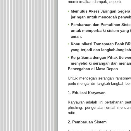
meminimalkan dampak, seperti:
Memutus Akses Jaringan
Segera 
jaringan untuk mencegah penyeba
Pembaruan dan Pemulihan Sist
untuk memperbaiki sistem yang 
aman.
Komunikasi Transparan
Bank BRI
yang terjadi dan langkah-langka
Kerja Sama dengan Pihak Berwe
menyelidiki serangan dan menan
Pencegahan di Masa Depan
Untuk mencegah serangan ransomwa
perlu mengambil langkah-langkah beri
1. Edukasi Karyawan
Karyawan adalah lini pertahanan pe
phishing, pengenalan email mencuri
rutin.
2. Pembaruan Sistem