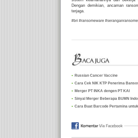
Dengan demikian, ancaman ransom
terjaga.
#bri #ransomeware #seranganransom
Russian Cancer Vaccine
Cara Cek NIK KTP Penerima Banso
Merger PT INKA dengen PT KAI
Sinyal Merger Beberapa BUMN Indone
Cara Buat Barcode Pertamina untuk 