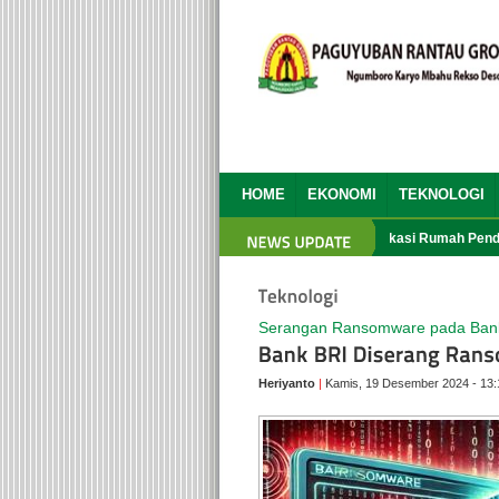
HOME
EKONOMI
TEKNOLOGI
HBH PRG yang Ke 13
Aplikasi Rumah Pendidi
Serangan Ransomware pada Bank
Heriyanto
|
Kamis, 19 Desember 2024 - 13