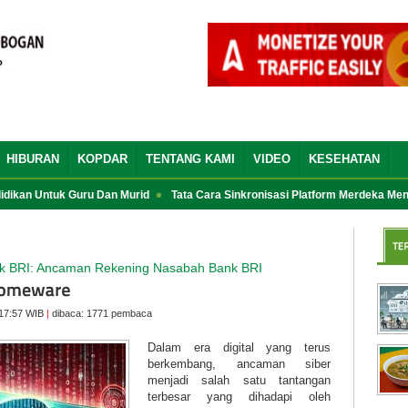
HIBURAN
KOPDAR
TENTANG KAMI
VIDEO
KESEHATAN
kan Untuk Guru Dan Murid
Tata Cara Sinkronisasi Platform Merdeka Mengaj
 BRI: Ancaman Rekening Nasabah Bank BRI
:17:57 WIB
|
dibaca: 1771 pembaca
Dalam era digital yang terus
berkembang, ancaman siber
menjadi salah satu tantangan
terbesar yang dihadapi oleh