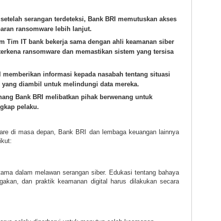
setelah serangan terdeteksi, Bank BRI memutuskan akses
ran ransomware lebih lanjut.
em
Tim IT bank bekerja sama dengan ahli keamanan siber
terkena ransomware dan memastikan sistem yang tersisa
 memberikan informasi kepada nasabah tentang situasi
h yang diambil untuk melindungi data mereka.
nang
Bank BRI melibatkan pihak berwenang untuk
gkap pelaku.
re di masa depan, Bank BRI dan lembaga keuangan lainnya
kut:
rtama dalam melawan serangan siber. Edukasi tentang bahaya
gakan, dan praktik keamanan digital harus dilakukan secara