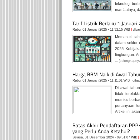
teknologi berb
manfaatnya, da
Rabu, 01 Januari 2025 - 11:32:15 WIB
|
diba
Memasuki tah
dalam sektor e
2025. Kebijak
lingkungan. Ar
...
[selengkapny
Rabu, 01 Januari 2025 - 11:11:01 WIB
|
diba
Di awal tahu
tidak terelak
memicu berbag
pertanyaan t
Artikel ini akan
Selasa, 31 Desember 2024 - 09:51:07 WIB
|