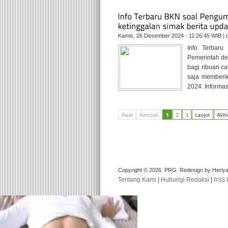
Kamis, 26 Desember 2024 - 11:26:45 WIB
|
d
Info Terbar
Pemerintah de
bagi ribuan c
saja memberik
2024. Informasi
Copyright © 2026. PRG. Redesign by Heriy
Tentang Kami
|
Hubungi Redaksi
|
RSS 