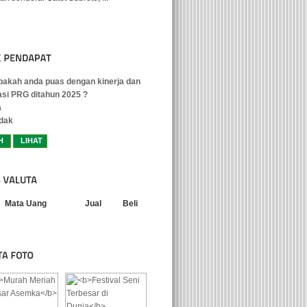
akah anda puas dengan kinerja dan
asi PRG ditahun 2025 ?
a
dak
Mata Uang
Jual
Beli