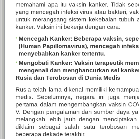
memahami apa itu vaksin kanker. Tidak seper
yang mencegah infeksi virus atau bakteri, va
untuk merangsang sistem kekebalan tubuh a
kanker.
Vaksin ini bekerja dengan cara:
Mencegah Kanker
: Beberapa vaksin, sepe
(Human Papillomavirus), mencegah infeks
menyebabkan kanker tertentu.
Mengobati Kanker
: Vaksin terapeutik me
mengenali dan menghancurkan sel kanker
Rusia dan Terobosan di Dunia Medis
Rusia telah lama dikenal memiliki kemampua
medis. Sebelumnya, negara ini juga menj
pertama dalam mengembangkan vaksin COVI
V. Dengan pengalaman dan sumber daya yang 
melangkah lebih jauh dengan menciptakan
diklaim sebagai salah satu terobosan me
beberapa dekade terakhir.