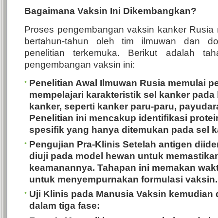
Bagaimana Vaksin Ini Dikembangkan?
Proses pengembangan vaksin kanker Rusia m
bertahun-tahun oleh tim ilmuwan dan dok
penelitian terkemuka.
Berikut adalah ta
pengembangan vaksin ini:
Penelitian Awal
Ilmuwan Rusia memulai pe
mempelajari karakteristik sel kanker pada 
kanker, seperti kanker paru-paru, payudar
Penelitian ini mencakup identifikasi protei
spesifik yang hanya ditemukan pada sel k
Pengujian Pra-Klinis
Setelah antigen diiden
diuji pada model hewan untuk memastikan 
keamanannya. Tahapan ini memakan wakt
untuk menyempurnakan formulasi vaksin.
Uji Klinis pada Manusia
Vaksin kemudian d
dalam tiga fase: