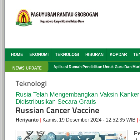
HOME
EKONOMI
TEKNOLOGI
HIBURAN
KOPDAR
TE
HBH PRG yang Ke 13
Aplikasi Rumah Pendidikan Untuk Guru Dan Murid
Rusia Telah Mengembangkan Vaksin Kankern
Didistribusikan Secara Gratis
Heriyanto
|
Kamis, 19 Desember 2024 - 12:52:35 WIB
|
P