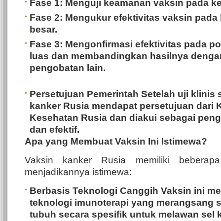
Fase 1
: Menguji keamanan vaksin pada ke
Fase 2
: Mengukur efektivitas vaksin pada
besar.
Fase 3
: Mengonfirmasi efektivitas pada po
luas dan membandingkan hasilnya denga
pengobatan lain.
Persetujuan Pemerintah
Setelah uji klinis 
kanker Rusia mendapat persetujuan dari 
Kesehatan Rusia dan diakui sebagai pen
dan efektif.
Apa yang Membuat Vaksin Ini Istimewa?
Vaksin kanker Rusia memiliki beberap
menjadikannya istimewa:
Berbasis Teknologi Canggih
Vaksin ini m
teknologi imunoterapi yang merangsang 
tubuh secara spesifik untuk melawan sel 