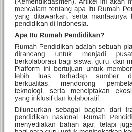
(Kemendikdasmen). Artikel ini akan
mendalam tentang apa itu Rumah Pendid
yang ditawarkan, serta manfaatnya 
pendidikan di Indonesia.
Apa Itu Rumah Pendidikan?
Rumah Pendidikan adalah sebuah plat
dirancang untuk menjadi pusa
berkolaborasi bagi siswa, guru, dan
Platform ini bertujuan untuk membe
lebih luas terhadap sumber d
berkualitas, mendorong pembela
teknologi, serta menciptakan ekos
yang inklusif dan kolaboratif.
Diluncurkan sebagai bagian dari tra
pendidikan nasional, Rumah Pendid
menyediakan bahan ajar, tetapi ju
bagi para guru untuk meningkatkan k