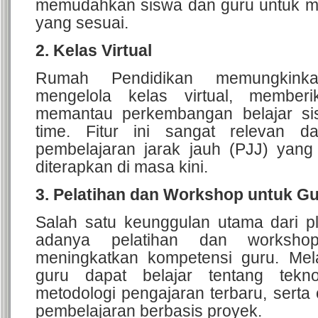
memudahkan siswa dan guru untuk 
yang sesuai.
2. Kelas Virtual
Rumah Pendidikan memungkink
mengelola kelas virtual, member
memantau perkembangan belajar si
time. Fitur ini sangat relevan 
pembelajaran jarak jauh (PJJ) yan
diterapkan di masa kini.
3. Pelatihan dan Workshop untuk G
Salah satu keunggulan utama dari pl
adanya pelatihan dan worksho
meningkatkan kompetensi guru. Melal
guru dapat belajar tentang tekno
metodologi pengajaran terbaru, sert
pembelajaran berbasis proyek.