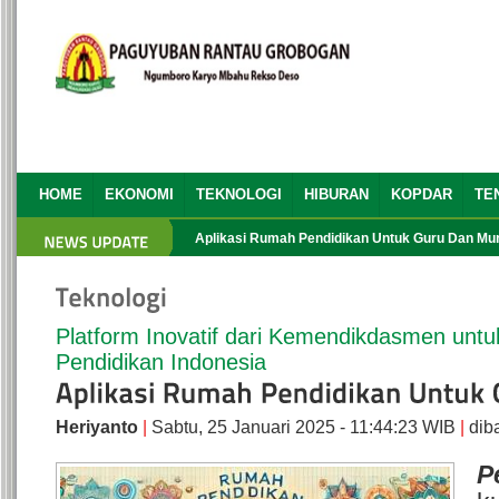
HOME
EKONOMI
TEKNOLOGI
HIBURAN
KOPDAR
TE
HBH PRG yang Ke 13
Aplikasi Rumah Pendidikan Untuk Guru Dan Murid
Platform Inovatif dari Kemendikdasmen unt
Pendidikan Indonesia
Heriyanto
|
Sabtu, 25 Januari 2025 - 11:44:23 WIB
|
dib
P