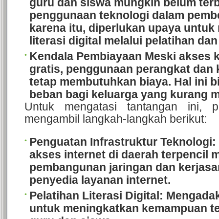
guru dan siswa mungkin belum ter
penggunaan teknologi dalam pembe
karena itu, diperlukan upaya untu
literasi digital melalui pelatihan dan
Kendala Pembiayaan
Meski akses ke
gratis, penggunaan perangkat dan k
tetap membutuhkan biaya. Hal ini b
beban bagi keluarga yang kurang 
Untuk mengatasi tantangan ini, p
mengambil langkah-langkah berikut:
Penguatan Infrastruktur Teknologi
:
akses internet di daerah terpencil m
pembangunan jaringan dan kerjas
penyedia layanan internet.
Pelatihan Literasi Digital
: Mengadak
untuk meningkatkan kemampuan te