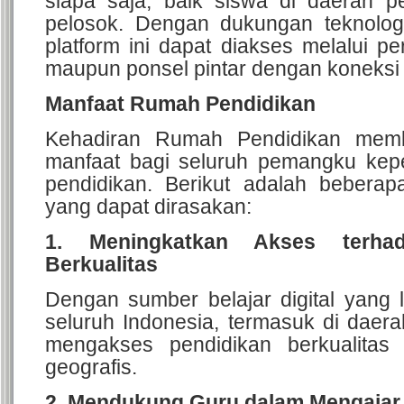
siapa saja, baik siswa di daerah 
pelosok. Dengan dukungan teknologi
platform ini dapat diakses melalui p
maupun ponsel pintar dengan koneksi i
Manfaat Rumah Pendidikan
Kehadiran Rumah Pendidikan memb
manfaat bagi seluruh pemangku kepe
pendidikan. Berikut adalah bebera
yang dapat dirasakan:
1. Meningkatkan Akses terhad
Berkualitas
Dengan sumber belajar digital yang 
seluruh Indonesia, termasuk di daerah
mengakses pendidikan berkualitas
geografis.
2. Mendukung Guru dalam Mengajar