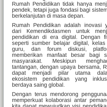
Rumah Pendidikan tidak hanya menja
pendek, tetapi juga fondasi bagi sist
berkelanjutan di masa depan.
Rumah Pendidikan adalah inovasi 
dari Kemendikdasmen untuk menj
pendidikan di era digital. Dengan fit
seperti sumber belajar digital, kelas 
guru, dan forum diskusi, plat
memberikan manfaat besar bagi s
masyarakat. Meskipun mengha
tantangan, dengan upaya bersama, 
dapat menjadi pilar utama dal
ekosistem pendidikan yang inklusi
berdaya saing global.
Dengan terus mendorong penggunaa
memperkuat kolaborasi antar peman
kita dapat mewujudkan visi pendidika