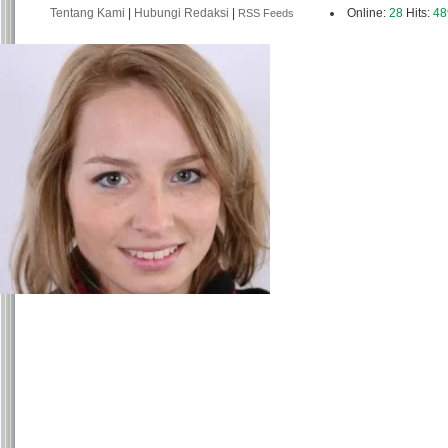
Tentang Kami
|
Hubungi Redaksi
|
Online:
28
Hits:
48
RSS Feeds