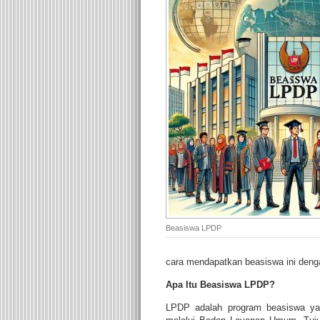
Beasiswa LPDP
cara mendapatkan beasiswa ini deng
Apa Itu Beasiswa LPDP?
LPDP adalah program beasiswa yan