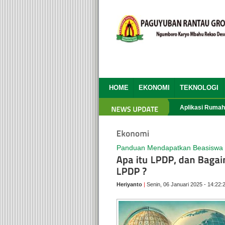
HOME
EKONOMI
TEKNOLOGI
HBH PRG yang Ke 13
Aplikasi Rumah Pend
Panduan Mendapatkan Beasiswa
Heriyanto
|
Senin, 06 Januari 2025 - 14:22