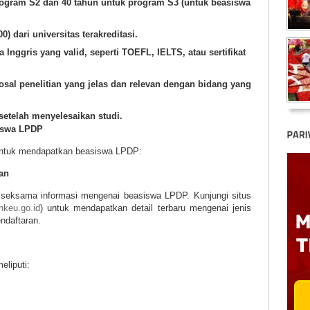
rogram S2 dan 40 tahun untuk program S3 (untuk beasiswa
) dari universitas terakreditasi.
nggris yang valid, seperti TOEFL, IELTS, atau sertifikat
osal penelitian yang jelas dan relevan dengan bidang yang
etelah menyelesaikan studi.
iswa LPDP
 untuk mendapatkan beasiswa LPDP:
an
n seksama informasi mengenai beasiswa LPDP. Kunjungi situs
nkeu.go.id
) untuk mendapatkan detail terbaru mengenai jenis
ndaftaran.
liputi: