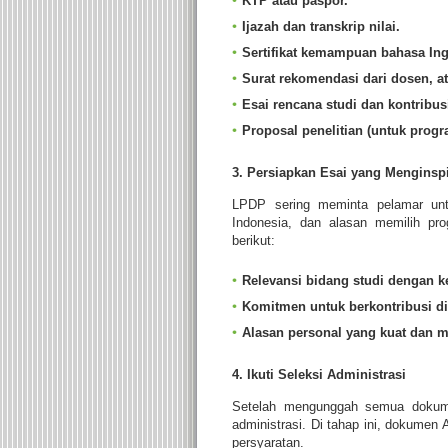
KTP atau paspor.
Ijazah dan transkrip nilai.
Sertifikat kemampuan bahasa Ing
Surat rekomendasi dari dosen, at
Esai rencana studi dan kontribusi
Proposal penelitian (untuk progr
3. Persiapkan Esai yang Menginspi
LPDP sering meminta pelamar untu
Indonesia, dan alasan memilih pro
berikut:
Relevansi bidang studi dengan 
Komitmen untuk berkontribusi di
Alasan personal yang kuat dan 
4. Ikuti Seleksi Administrasi
Setelah mengunggah semua dokumen
administrasi. Di tahap ini, dokume
persyaratan.