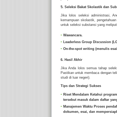
5. Seleksi Bakat Skolastik dan Sub
Jika lolos seleksi administrasi,
kemampuan skolastik, pengetahuan 
untuk seleksi substansi yang meliput
Wawancara.
Leaderless Group Discussion (L
On-the-spot writing (menulis esa
6. Hasil Akhir
Jika Anda lolos semua tahap selek
Pastikan untuk membaca dengan teli
studi di luar negeri).
Tips dan Strategi Sukses
Riset Mendalam
Ketahui program 
tersebut masuk dalam daftar yan
Manajemen Waktu
Proses pendaf
dokumen, esai, dan mempersiapk