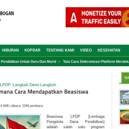
HIBURAN
KOPDAR
TENTANG KAMI
VIDEO
KESEHATAN
idikan Untuk Guru Dan Murid
Tata Cara Sinkronisasi Platform Merdeka Me
 LPDP: Langkah Demi Langkah
:24 WIB
|
dibaca: 2285 pembaca
Beasiswa LPDP (Lembaga
Pengelola Dana Pendidikan)
adalah salah satu program