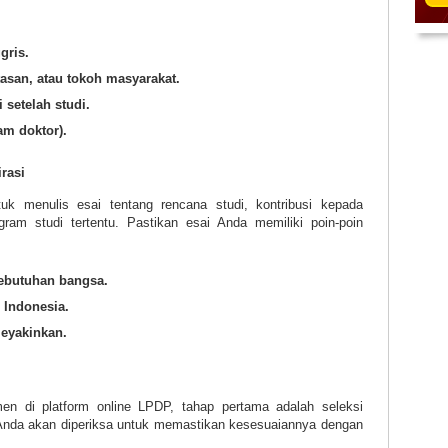
gris.
asan, atau tokoh masyarakat.
 setelah studi.
am doktor).
rasi
k menulis esai tentang rencana studi, kontribusi kepada
gram studi tertentu. Pastikan esai Anda memiliki poin-poin
kebutuhan bangsa.
 Indonesia.
meyakinkan.
 di platform online LPDP, tahap pertama adalah seleksi
n Anda akan diperiksa untuk memastikan kesesuaiannya dengan