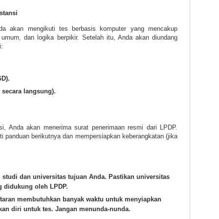
stansi
 Anda akan mengikuti tes berbasis komputer yang mencakup
umum, dan logika berpikir. Setelah itu, Anda akan diundang
i:
GD).
i secara langsung).
si, Anda akan menerima surat penerimaan resmi dari LPDP.
ti panduan berikutnya dan mempersiapkan keberangkatan (jika
studi dan universitas tujuan Anda. Pastikan universitas
g didukung oleh LPDP.
taran membutuhkan banyak waktu untuk menyiapkan
an diri untuk tes. Jangan menunda-nunda.