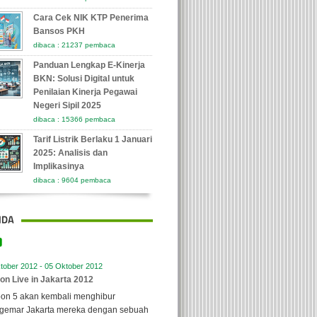
Cara Cek NIK KTP Penerima
Bansos PKH
dibaca : 21237 pembaca
Panduan Lengkap E-Kinerja
BKN: Solusi Digital untuk
Penilaian Kinerja Pegawai
Negeri Sipil 2025
dibaca : 15366 pembaca
Tarif Listrik Berlaku 1 Januari
2025: Analisis dan
Implikasinya
dibaca : 9604 pembaca
tober 2012 - 05 Oktober 2012
on Live in Jakarta 2012
oon 5 akan kembali menghibur
gemar Jakarta mereka dengan sebuah
r pada 5 Oktober 2012 di Istora