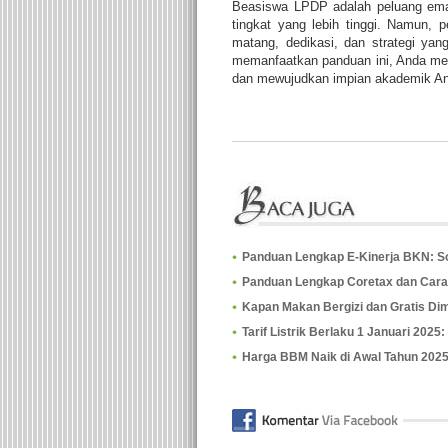
Beasiswa LPDP adalah peluang emas
tingkat yang lebih tinggi. Namun, 
matang, dedikasi, dan strategi yan
memanfaatkan panduan ini, Anda memi
dan mewujudkan impian akademik A
Panduan Lengkap E-Kinerja BKN: Solu
Panduan Lengkap Coretax dan Car
Kapan Makan Bergizi dan Gratis Di
Tarif Listrik Berlaku 1 Januari 2025
Harga BBM Naik di Awal Tahun 202